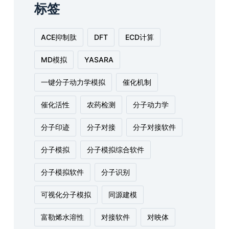
标签
ACE抑制肽
DFT
ECD计算
MD模拟
YASARA
一键分子动力学模拟
催化机制
催化活性
农药检测
分子动力学
分子印迹
分子对接
分子对接软件
分子模拟
分子模拟综合软件
分子模拟软件
分子识别
可视化分子模拟
同源建模
富勒烯水溶性
对接软件
对映体