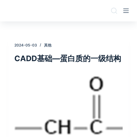
跳
过
内
容
2024-05-03
其他
CADD基础—蛋白质的一级结构