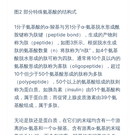
图2 部分特殊氨基酸的结构式
1分子氨基酸的α-羧基与另1分子α-氨基脱水形成酰
胺键称为肽键（peptide bond），生成的产物则
称为肽（peptide），如图3所示。根据脱水生成
肽的氨基酸数量（n）将肽称为“n肽”，如4个氨基
酸脱水形成的肽可称为四肽。通常将10个及以内的
氨基酸形成的肽称为寡肽（oligopeptide），超过
10个但少于50个氨基酸形成的肽称为多肽
（polypeptide），50个以上的氨基酸组成的肽则
称为蛋白质。如胰岛素（insulin）由51个氨基酸构
成，属于蛋白质；而促肾上腺皮质激素由39个氨
基酸组成，属于多肽。
无论是肽还是蛋白质，在它们的末端均含有一个游
离的α-氨基和一个α-羧基。含有游离α-氨基的末端