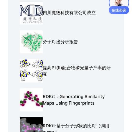
四川魔德科技有限公司成立
分子对接分析报告
提高Pt(Ⅱ)配合物磷光量子产率的研
究
RDKit：Generating Similarity
Maps Using Fingerprints
RDKit:基于分子形状的比对（调用