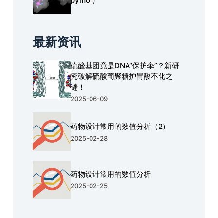
pymol）
最新资讯
硫酸基团竟是DNA“保护伞”？新研
究破解硫酸葡聚糖护胃酸不化之
谜！
2025-06-09
药物设计常用的数值分析（2）
2025-02-28
药物设计常用的数值分析
2025-02-25