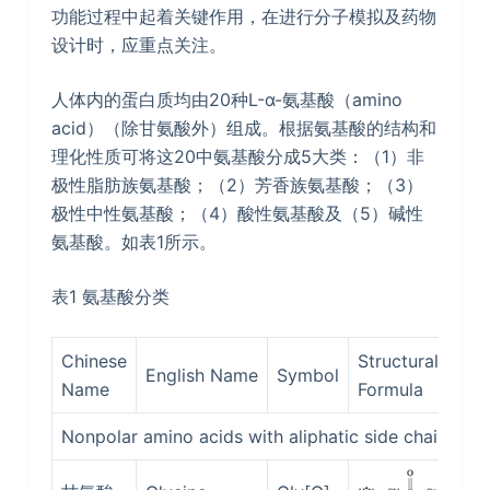
功能过程中起着关键作用，在进行分子模拟及药物
设计时，应重点关注。
人体内的蛋白质均由20种L-α-氨基酸（amino
acid）（除甘氨酸外）组成。根据氨基酸的结构和
理化性质可将这20中氨基酸分成5大类：（1）非
极性脂肪族氨基酸；（2）芳香族氨基酸；（3）
极性中性氨基酸；（4）酸性氨基酸及（5）碱性
氨基酸。如表1所示。
表1 氨基酸分类
Chinese
Structural
Isoe
English Name
Symbol
Name
Formula
poin
Nonpolar amino acids with aliphatic side chains