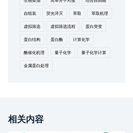
生物柴油
简单分子对接
结合自由能
自组装
荧光淬灭
萃取
萃取机理
虚拟筛选
虚拟筛选流程
蛋白突变
蛋白结构
蛋白酶
计算化学
酶催化机理
量子化学
量子化学计算
金属蛋白处理
相关内容