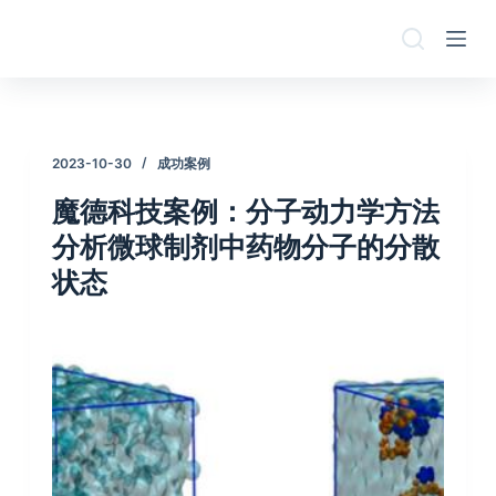
跳
过
内
容
2023-10-30
成功案例
魔德科技案例：分子动力学方法
分析微球制剂中药物分子的分散
状态