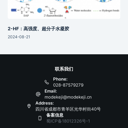
2-HF：高强度、超分子水凝胶
2024-08-21
联系我们
Phone:
028-87579279
Email:
modekeji@modekeji.cn
Address:
四川省成都市青羊区光华村街40号
备案信息
蜀ICP备18012326号-1