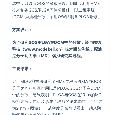
球中，以调节GOS的释放速度。因此，利用HME
技术制备GOS/PLGA固体分散体，以二氯甲烷
(DCM)为油相分散，采用O/W法制备PLGA微球。
方案设计：
为了研究GOS/PLGA在DCM中的分散，经与魔德
科技（www.modekeji.cn）技术团队沟通，拟通
过分子动力学（MD）模拟研究其过程。
主要结果：
采用MD模拟方法研究了HME过程后PLGA与GOS
分子之间的相互作用以及PLGA/GOS分子在DCM
中的分散。结果表明，PLGA与GOS在10 ns的MD
模拟之后，自组装形成了球形的纳米颗粒，半径约
为2 nm（图1a） 。从密度分布可以看出，纳米颗
粒聚集在盒子的中心（图1b）。