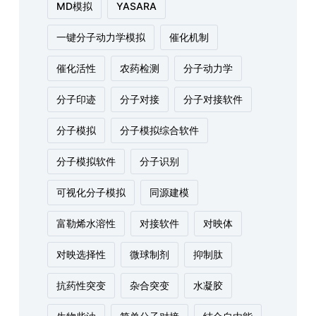
MD模拟
YASARA
一键分子动力学模拟
催化机制
催化活性
农药检测
分子动力学
分子印迹
分子对接
分子对接软件
分子模拟
分子模拟综合软件
分子模拟软件
分子识别
可视化分子模拟
同源建模
富勒烯水溶性
对接软件
对映体
对映选择性
微球制剂
抑制肽
抗药性突变
杂合突变
水凝胶