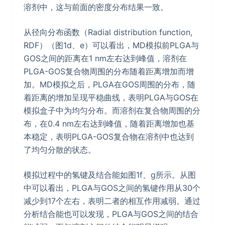
溶剂中，这与前面的密度分布结果一致。
从径向分布函数（Radial distribution function,
RDF）（图1d、e）可以看出，MD模拟前PLGA与
GOS之间的距离在1 nm左右达到峰值，溶剂在
PLGA-GOS复合物周围的分布随着距离增加而增
加。MD模拟之后，PLGA在GOS周围的分布，随
着距离的增加呈现平稳曲线，表明PLGA与GOS在
模拟盒子中为均匀分布。而溶剂在复合物周围的分
布，在0.4 nm左右达到峰值，随着距离增加也基
本稳定，表明PLGA-GOS复合物在溶剂中也达到
了均匀分散的状态。
模拟过程中的氢键及结合能如图1f、g所示。从图
中可以看出，PLGA与GOS之间的氢键作用从30个
减少到17个左右，表明二者的相互作用减弱。通过
分析结合能也可以发现，PLGA与GOS之间的结合