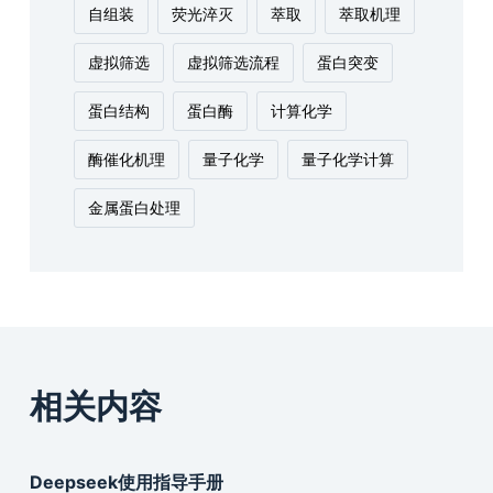
自组装
荧光淬灭
萃取
萃取机理
虚拟筛选
虚拟筛选流程
蛋白突变
蛋白结构
蛋白酶
计算化学
酶催化机理
量子化学
量子化学计算
金属蛋白处理
相关内容
Deepseek使用指导手册