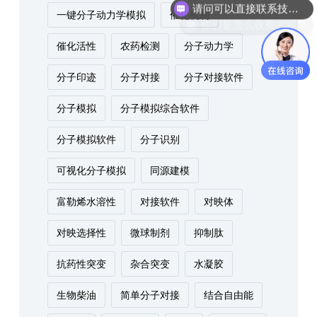
你们是怎么收费的呢？
一键分子动力学模拟
催化机制
催化活性
农药检测
分子动力学
分子印迹
分子对接
分子对接软件
分子模拟
分子模拟综合软件
分子模拟软件
分子识别
可视化分子模拟
同源建模
富勒烯水溶性
对接软件
对映体
对映选择性
微球制剂
抑制肽
抗药性突变
杂合突变
水凝胶
生物柴油
简单分子对接
结合自由能