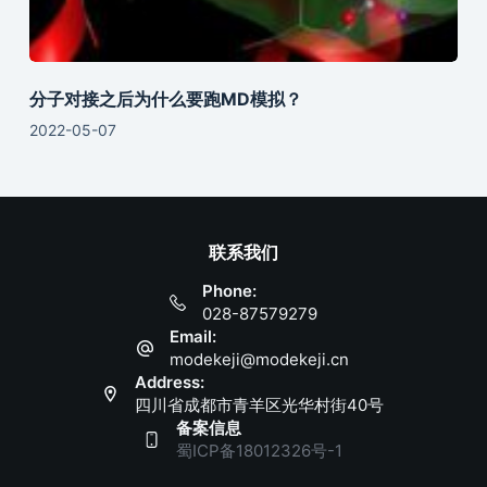
分子对接之后为什么要跑MD模拟？
2022-05-07
联系我们
Phone:
028-87579279
Email:
modekeji@modekeji.cn
Address:
四川省成都市青羊区光华村街40号
备案信息
蜀ICP备18012326号-1