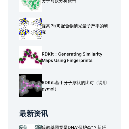
分子对接分析报告
提高Pt(Ⅱ)配合物磷光量子产率的研
究
RDKit：Generating Similarity
Maps Using Fingerprints
RDKit:基于分子形状的比对（调用
pymol）
最新资讯
硫酸基团竟是DNA“保护伞”？新研