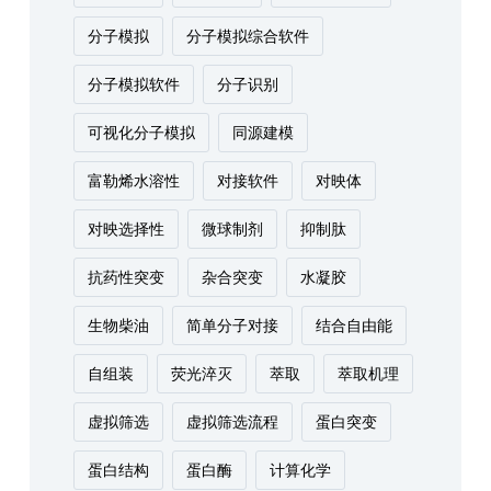
分子模拟
分子模拟综合软件
分子模拟软件
分子识别
可视化分子模拟
同源建模
富勒烯水溶性
对接软件
对映体
对映选择性
微球制剂
抑制肽
抗药性突变
杂合突变
水凝胶
生物柴油
简单分子对接
结合自由能
自组装
荧光淬灭
萃取
萃取机理
虚拟筛选
虚拟筛选流程
蛋白突变
蛋白结构
蛋白酶
计算化学