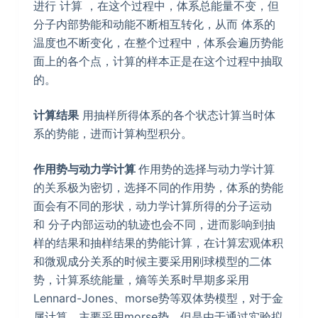
进行 计算 ，在这个过程中，体系总能量不变，但
分子内部势能和动能不断相互转化，从而 体系的
温度也不断变化，在整个过程中，体系会遍历势能
面上的各个点，计算的样本正是在这个过程中抽取
的。
计算结果
用抽样所得体系的各个状态计算当时体
系的势能，进而计算构型积分。
作用势与动力学计算
作用势的选择与动力学计算
的关系极为密切，选择不同的作用势，体系的势能
面会有不同的形状，动力学计算所得的分子运动
和 分子内部运动的轨迹也会不同，进而影响到抽
样的结果和抽样结果的势能计算，在计算宏观体积
和微观成分关系的时候主要采用刚球模型的二体
势，计算系统能量，熵等关系时早期多采用
Lennard-Jones、morse势等双体势模型，对于金
属计算，主要采用morse势，但是由于通过实验拟