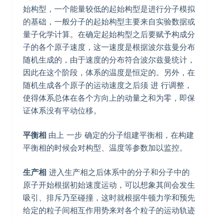
始构型，一个能量较低的起始构型是进行分子模拟
的基础，一般分子的起始构型主要来自实验数据或
量子化学计算。在确定起始构型之后要赋予构成分
子的各个原子速度，这一速度是根据波尔兹曼分布
随机生成的，由于速度的分布符合波尔兹曼统计，
因此在这个阶段，体系的温度是恒定的。另外，在
随机生成各个原子的运动速度之后须 进 行调整，
使得体系总体在各个方向上的动量之和为零，即保
证体系没有平动位移。
平衡相
由上 一步 确定的分子组建平衡相，在构建
平衡相的时候会对构型、温度等参数加以监控。
生产相
进入生产相之后体系中的分子和分子中的
原子开始根据初始速度运动，可以想象其间会发生
吸引、排斥乃至碰撞，这时就根据牛顿力学和预先
给定的粒子间相互作用势来对各个粒子的运动轨迹