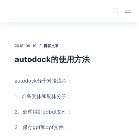
跳
过
内
容
2018-09-19
博客文章
autodock的使用方法
autodock分子对接流程：
1、准备受体和配体分子；
2、处理得到pdbqt文件；
3、保存gpf和dpf文件；