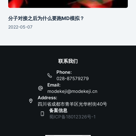
分子对接之后为什么要跑MD模拟？
2022-05-07
联系我们
Phone:
028-87579279
Email:
modekeji@modekeji.cn
Address:
四川省成都市青羊区光华村街40号
备案信息
蜀ICP备18012326号-1