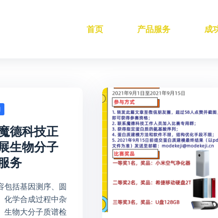
首页
产品服务
成
闻
魔德科技正
展生物分子
服务
容包括基因测序、圆
、化学合成过程中杂
、生物大分子质谱检