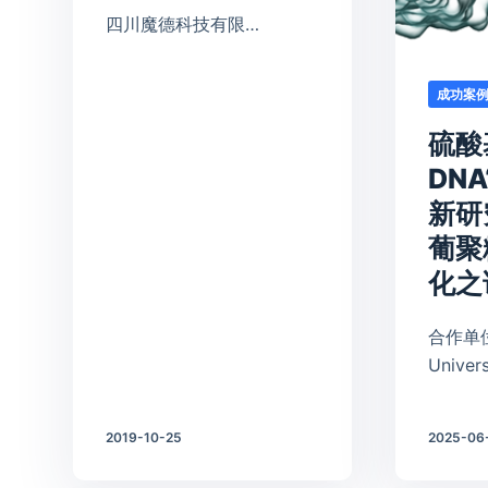
四川魔德科技有限…
成功案
硫酸
DN
新研
葡聚
化之
合作单位
Univer
2019-10-25
2025-06