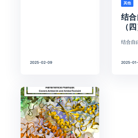
其他
结合
（四
结合自
2025-02-09
2025-01