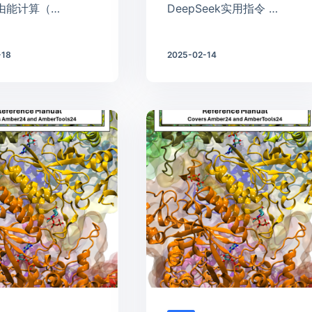
由能计算（…
DeepSeek实用指令 …
-18
2025-02-14