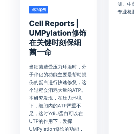
测、中
成功案例
专业检
Cell Reports |
UMPylation修饰
在关键时刻保细
菌一命
当细菌遭受压力环境时，分
子伴侣的功能主要是帮助损
伤的蛋白进行快速修复，这
个过程会消耗大量的ATP。
本研究发现，在压力环境
下，细胞内的ATP严重不
足，这时YdiU蛋白可以在
UTP的作用下，发挥
UMPylation修饰的功能，