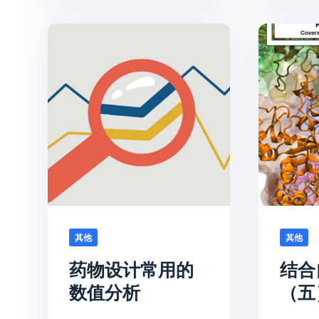
其他
其他
药物设计常用的
结合
数值分析
（五