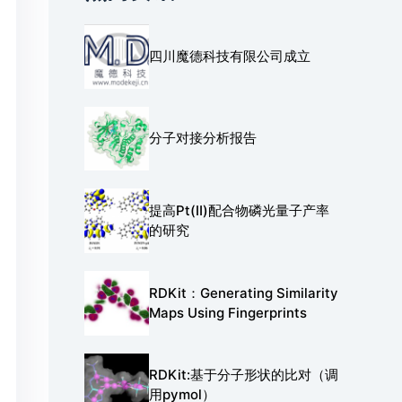
四川魔德科技有限公司成立
分子对接分析报告
提高Pt(Ⅱ)配合物磷光量子产率
的研究
RDKit：Generating Similarity
Maps Using Fingerprints
RDKit:基于分子形状的比对（调
用pymol）