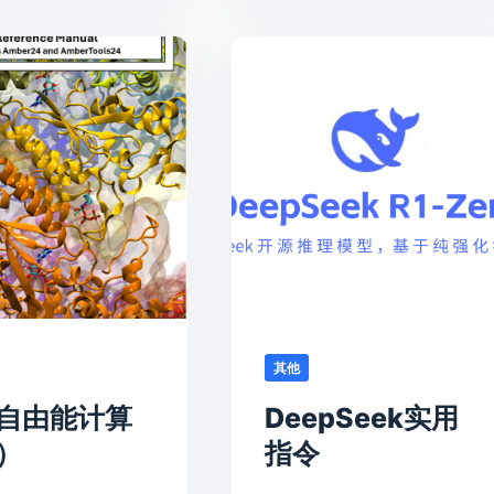
其他
自由能计算
DeepSeek实用
）
指令