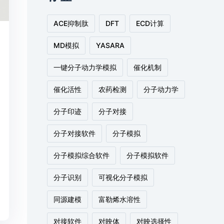
ACE抑制肽
DFT
ECD计算
MD模拟
YASARA
一键分子动力学模拟
催化机制
催化活性
农药检测
分子动力学
分子印迹
分子对接
分子对接软件
分子模拟
分子模拟综合软件
分子模拟软件
分子识别
可视化分子模拟
同源建模
富勒烯水溶性
对接软件
对映体
对映选择性