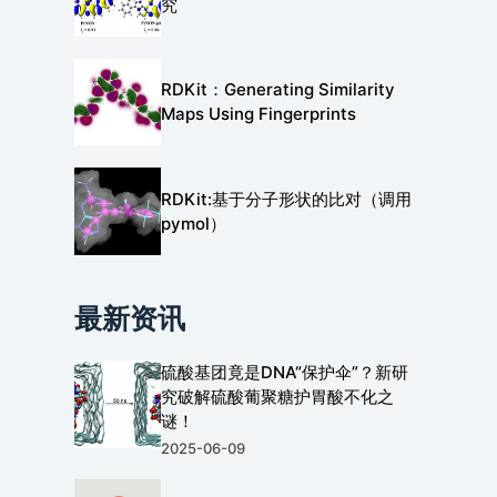
究
RDKit：Generating Similarity
Maps Using Fingerprints
RDKit:基于分子形状的比对（调用
pymol）
最新资讯
硫酸基团竟是DNA“保护伞”？新研
究破解硫酸葡聚糖护胃酸不化之
谜！
2025-06-09