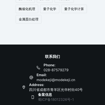
酶催化机理
量子化学
量子化学计算
金属蛋白处理
联系我们
Phone:
028-87579279
Email:
modekeji@modekeji.cn
Address:
四川省成都市青羊区光华村街40号
备案信息
蜀ICP备18012326号-1