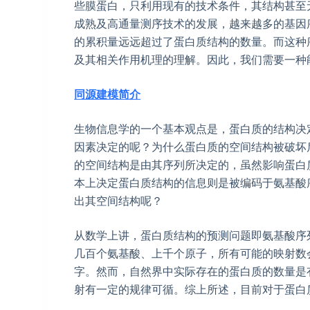
些膜蛋白，只利用现有的技术条件，其结构甚至
成熟及高通量测序技术的发展，越来越多的基因
的累积量远远超过了蛋白质结构的数量。而这种
及其相关作用机理的理解。因此，我们需要一种
同源建模简介
生物信息学的一个基本观点是，蛋白质的结构决
因素决定的呢？为什么蛋白质的空间结构被破坏
的空间结构是由其序列所决定的，虽然影响蛋白
本上决定蛋白质结构的信息则是被编码于氨基酸
出其空间结构呢？
从数学上讲，蛋白质结构的预测问题即氨基酸序
几百个氨基酸、上千个原子，所有可能的映射数
字。然而，自然界中实际存在的蛋白质的数量是
射有一定的规律可循。综上所述，目前对于蛋白