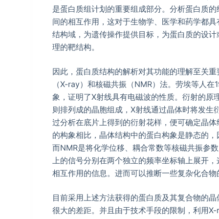
是蛋白质组计划的重要组成部分。分析蛋白质的
间的相互作用，这对于生物学、医学和药学都具
结构域，为遗传操作提供目标，为蛋白质的设计
理的靶结构。
因此，蛋白质结构的解析对其功能的理解至关重
（X-ray）和核磁共振（NMR）法。劳埃等人
象，证明了X射线具有电磁波的性质。衍射的原
则排列成的晶胞组成，X射线通过晶体时将发生
过分析在底片上得到的衍射花样，便可确定晶体
的构象相比，晶体结构中的蛋白构象是静态的，
而NMR是将化学位移、耦合常数等核磁共振参
上的信号分别在两个独立的频率坐标轴上展开，
相互作用的信息。进而可以推断一些复杂化合物
目前采用上述方法获得的蛋白质及其复合物的晶
很大的差距。并且由于技术手段的限制，利用X-