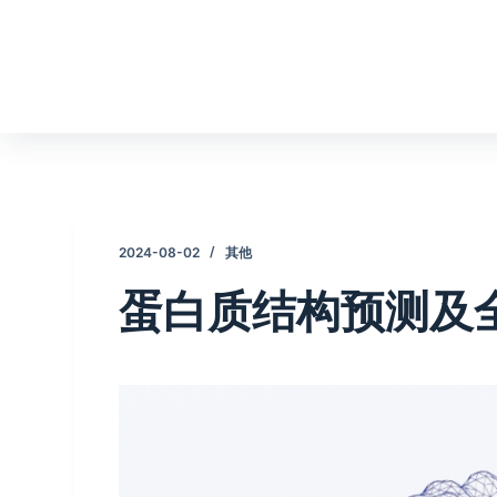
跳
过
内
容
2024-08-02
其他
蛋白质结构预测及全