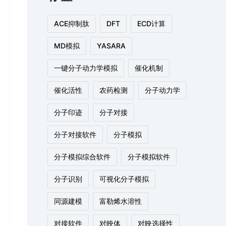
ACE抑制肽
DFT
ECD计算
MD模拟
YASARA
一键分子动力学模拟
催化机制
催化活性
农药检测
分子动力学
分子印迹
分子对接
分子对接软件
分子模拟
分子模拟综合软件
分子模拟软件
分子识别
可视化分子模拟
同源建模
富勒烯水溶性
对接软件
对映体
对映选择性