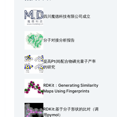
四川魔德科技有限公司成立
分子对接分析报告
提高Pt(Ⅱ)配合物磷光量子产率
的研究
RDKit：Generating Similarity
Maps Using Fingerprints
RDKit:基于分子形状的比对（调
用pymol）