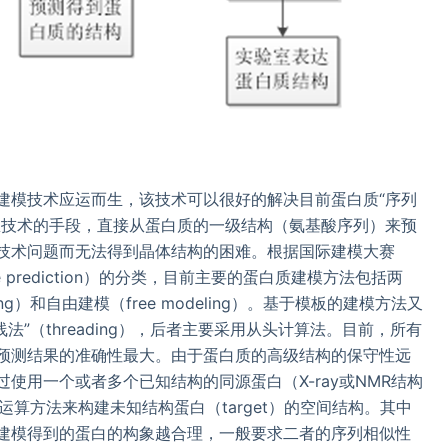
建模技术应运而生，该技术可以很好的解决目前蛋白质“序列
息技术的手段，直接从蛋白质的一级结构（氨基酸序列）来预
技术问题而无法得到晶体结构的困难。根据国际建模大赛
n structure prediction）的分类，目前主要的蛋白质建模方法包括两
eling）和自由建模（free modeling）。基于模板的建模方法又
“穿线法”（threading），后者主要采用从头计算法。目前，所有
预测结果的准确性最大。由于蛋白质的高级结构的保守性远
使用一个或者多个已知结构的同源蛋白（X-ray或NMR结构
的运算方法来构建未知结构蛋白（target）的空间结构。其中
建模得到的蛋白的构象越合理，一般要求二者的序列相似性