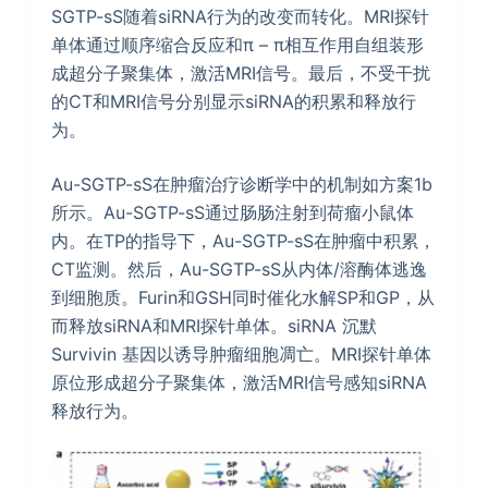
SGTP-sS随着siRNA行为的改变而转化。MRI探针
单体通过顺序缩合反应和π – π相互作用自组装形
成超分子聚集体，激活MRI信号。最后，不受干扰
的CT和MRI信号分别显示siRNA的积累和释放行
为。
Au-SGTP-sS在肿瘤治疗诊断学中的机制如方案1b
所示。Au-SGTP-sS通过肠肠注射到荷瘤小鼠体
内。在TP的指导下，Au-SGTP-sS在肿瘤中积累，
CT监测。然后，Au-SGTP-sS从内体/溶酶体逃逸
到细胞质。Furin和GSH同时催化水解SP和GP，从
而释放siRNA和MRI探针单体。siRNA 沉默
Survivin 基因以诱导肿瘤细胞凋亡。MRI探针单体
原位形成超分子聚集体，激活MRI信号感知siRNA
释放行为。