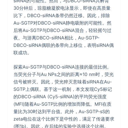
siRNA的可能性。然而，与DBCO-siRNA共孵育
30分钟后，琼脂糖凝胶电泳显示，即使在高质量
比下，DBCO-siRNA条带仍然迁移。因此，排除
Au-SGTP对DBCO-siRNA静电吸附的可能性。然
后将Au-SGTP与DBCO-siRNA混合，轻轻摇匀过
夜。与游离DBCO-siRNA相比，Au-SGTP-
DBCO-siRNA偶联的条带向上移位，表明siRNA偶
联成功。
探索Au-SGTP与DBCO-siRNA连接的最佳比例。
当荧光分子与Au NPs之间的距离≈10 nm时，荧光
信号被猝灭。因此，荧光猝灭意味着siRNA在Au-
SGTP上偶联。基于这一机制，本文发现Cy5标记
的DBCO-siRNA (Cy5-siRNA)的平均荧光强度
(MFI)随着Au-SGTP比例的增加而降低。MFI在质
量比为30时达到平台值。此外，Au-SGTP-sS的
zeta电位在这个比例下是中性的，满足了传递要求
(图1b)。因此，在后续的实验中选择这个比例。