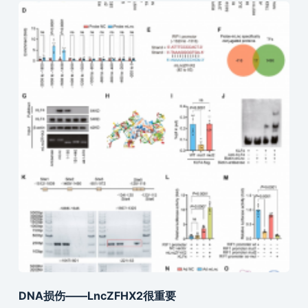
DNA损伤——LncZFHX2很重要