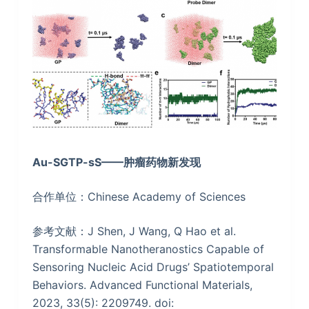
Au-SGTP-sS——
肿瘤药物新发现
合作单位：Chinese Academy of Sciences
参考文献：J Shen, J Wang, Q Hao et al.
Transformable Nanotheranostics Capable of
Sensoring Nucleic Acid Drugs’ Spatiotemporal
Behaviors. Advanced Functional Materials,
2023, 33(5): 2209749. doi: