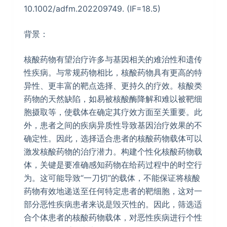
10.1002/adfm.202209749. (IF=18.5)
背景：
核酸药物有望治疗许多与基因相关的难治性和遗传
性疾病。与常规药物相比，核酸药物具有更高的特
异性、更丰富的靶点选择、更持久的疗效。核酸类
药物的天然缺陷，如易被核酸酶降解和难以被靶细
胞摄取等，使载体在确定其疗效方面至关重要。此
外，患者之间的疾病异质性导致基因治疗效果的不
确定性。因此，选择适合患者的核酸药物载体可以
激发核酸药物的治疗潜力。构建个性化核酸药物载
体，关键是要准确感知药物在给药过程中的时空行
为。这可能导致“一刀切”的载体，不能保证将核酸
药物有效地递送至任何特定患者的靶细胞，这对一
部分恶性疾病患者来说是毁灭性的。因此，筛选适
合个体患者的核酸药物载体，对恶性疾病进行个性