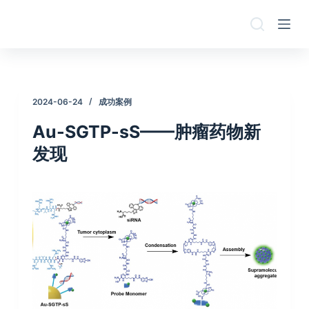
跳
过
内
容
2024-06-24
成功案例
Au-SGTP-sS——肿瘤药物新
发现