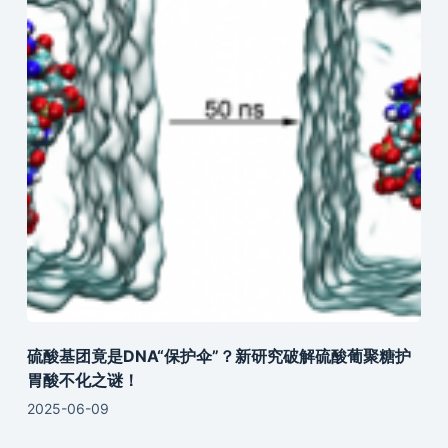
硫酸基团竟是DNA“保护伞”？新研究破解硫酸葡聚糖护
胃酸不化之谜！
2025-06-09