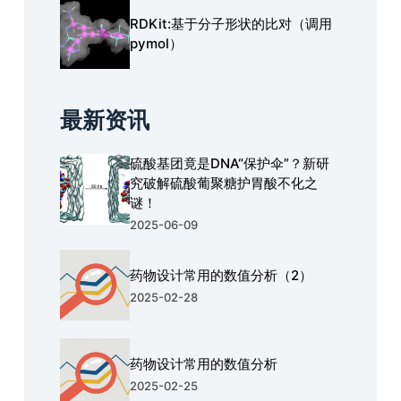
RDKit:基于分子形状的比对（调用
pymol）
最新资讯
硫酸基团竟是DNA“保护伞”？新研
究破解硫酸葡聚糖护胃酸不化之
谜！
2025-06-09
药物设计常用的数值分析（2）
2025-02-28
药物设计常用的数值分析
2025-02-25