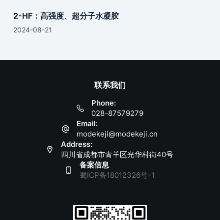
2-HF：高强度、超分子水凝胶
2024-08-21
联系我们
Phone:
028-87579279
Email:
modekeji@modekeji.cn
Address:
四川省成都市青羊区光华村街40号
备案信息
蜀ICP备18012326号-1