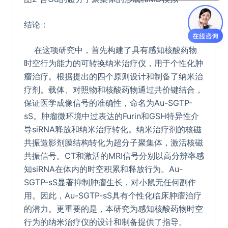
结论：
在这项研究中，首先构建了具有感知核酸药物
时空行为能力的可转换纳米治疗仪，用于个性化肿
瘤治疗。根据提出的四个原则设计和制备了纳米治
疗剂。载体、对照物和核酸药物通过共价键结合，
保证医学成像信号的准确性，命名为Au-SGTP-
sS。肿瘤微环境中过表达的Furin和GSH特异性介
导siRNA释放和纳米治疗转化。纳米治疗剂的核磁
共振造影剂膜结构转化为超分子聚集体，激活核磁
共振信号。CT和激活的MRI信号分别以高分辨率感
知siRNA在体内的时空积累和释放行为。Au-
SGTP-sS显著抑制肿瘤生长，对小鼠无任何副作
用。因此，Au-SGTP-sS具有个性化临床肿瘤治疗
的潜力。更重要的是，本研究为感知核酸药物时空
行为的纳米治疗仪的设计和制备提供了指导。