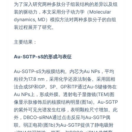
为了深入研究两种多肽分子组装结构的差异以及组
装的驱动力，本文采用分子动力学（Molecular
dynamics, MD）模拟方法对两种多肽分子的自组
装过程展开了研究。
主要结果：
Au-SGTP-sS
的形成与表征
Au-SGTP-sS为核膜结构。内芯为Au NPs，平均
粒径为17.8 nm，采用化学还原法制备。采用固相
法合成SP和GP。SP、GP和TP通过Au-S键修饰在
Au NPs上，形成外膜。透射电子显微镜(TEM)图
像显示肽修饰后的核膜结构明显(图1a)。Au-SGTP
的紫外可见光谱发生红移，表明颗粒尺寸增加。此
外，DBCO-siRNA通过点击反应与Au-SGTP偶
联。弱正电荷(图1b)为Au-SGTP提供了静电吸附