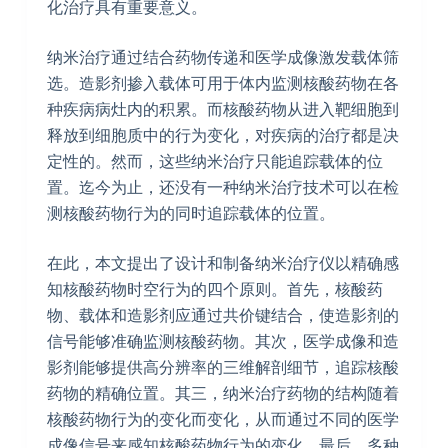
化治疗具有重要意义。
纳米治疗通过结合药物传递和医学成像激发载体筛
选。造影剂掺入载体可用于体内监测核酸药物在各
种疾病病灶内的积累。而核酸药物从进入靶细胞到
释放到细胞质中的行为变化，对疾病的治疗都是决
定性的。然而，这些纳米治疗只能追踪载体的位
置。迄今为止，还没有一种纳米治疗技术可以在检
测核酸药物行为的同时追踪载体的位置。
在此，本文提出了设计和制备纳米治疗仪以精确感
知核酸药物时空行为的四个原则。首先，核酸药
物、载体和造影剂应通过共价键结合，使造影剂的
信号能够准确监测核酸药物。其次，医学成像和造
影剂能够提供高分辨率的三维解剖细节，追踪核酸
药物的精确位置。其三，纳米治疗药物的结构随着
核酸药物行为的变化而变化，从而通过不同的医学
成像信号来感知核酸药物行为的变化。最后，多种