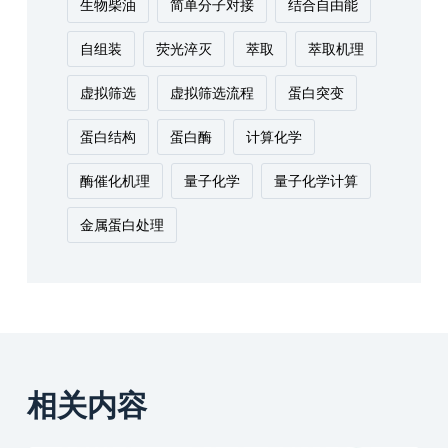
生物柴油
简单分子对接
结合自由能
自组装
荧光淬灭
萃取
萃取机理
虚拟筛选
虚拟筛选流程
蛋白突变
蛋白结构
蛋白酶
计算化学
酶催化机理
量子化学
量子化学计算
金属蛋白处理
相关内容