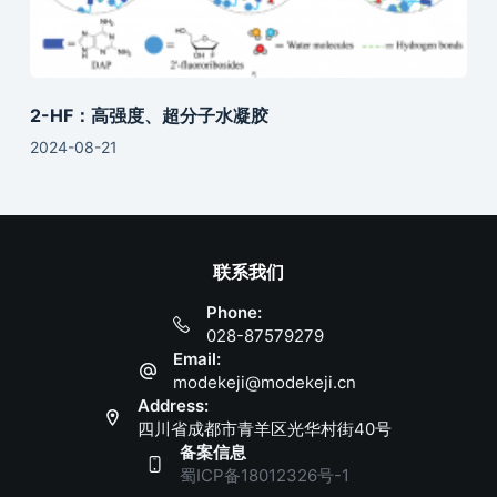
2-HF：高强度、超分子水凝胶
2024-08-21
联系我们
Phone:
028-87579279
Email:
modekeji@modekeji.cn
Address:
四川省成都市青羊区光华村街40号
备案信息
蜀ICP备18012326号-1