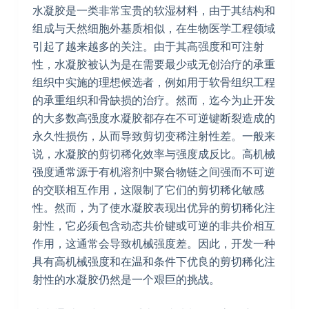
水凝胶是一类非常宝贵的软湿材料，由于其结构和
组成与天然细胞外基质相似，在生物医学工程领域
引起了越来越多的关注。由于其高强度和可注射
性，水凝胶被认为是在需要最少或无创治疗的承重
组织中实施的理想候选者，例如用于软骨组织工程
的承重组织和骨缺损的治疗。然而，迄今为止开发
的大多数高强度水凝胶都存在不可逆键断裂造成的
永久性损伤，从而导致剪切变稀注射性差。一般来
说，水凝胶的剪切稀化效率与强度成反比。高机械
强度通常源于有机溶剂中聚合物链之间强而不可逆
的交联相互作用，这限制了它们的剪切稀化敏感
性。然而，为了使水凝胶表现出优异的剪切稀化注
射性，它必须包含动态共价键或可逆的非共价相互
作用，这通常会导致机械强度差。因此，开发一种
具有高机械强度和在温和条件下优良的剪切稀化注
射性的水凝胶仍然是一个艰巨的挑战。