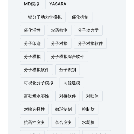
MD模拟
YASARA
一键分子动力学模拟
催化机制
催化活性
农药检测
分子动力学
分子印迹
分子对接
分子对接软件
分子模拟
分子模拟综合软件
分子模拟软件
分子识别
可视化分子模拟
同源建模
富勒烯水溶性
对接软件
对映体
对映选择性
微球制剂
抑制肽
抗药性突变
杂合突变
水凝胶