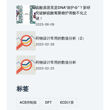
硫酸基团竟是DNA“保护伞”？新研
究破解硫酸葡聚糖护胃酸不化之
谜！
2025-06-09
药物设计常用的数值分析（2）
2025-02-28
药物设计常用的数值分析
2025-02-25
标签
ACE抑制肽
DFT
ECD计算