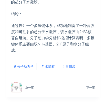
的超分子水凝胶。
结论：
通过设计一个多氢键体系，成功地制备了一种高强
度和可注射的超分子水凝胶，该水凝胶由2-FA核
苷自组装。分子动力学分析和模拟计算表明，多氢
键体系主要由双NH
基团、2-F原子和水分子组
2
成。
# 分子动力学
# 水凝胶
# 自组装
上一页
下一页