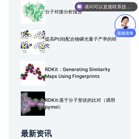
请问可以直接联系技术人员进行沟通吗？
分子对接分析报告
提高Pt(Ⅱ)配合物磷光量子产率的研
究
RDKit：Generating Similarity
Maps Using Fingerprints
RDKit:基于分子形状的比对（调用
pymol）
最新资讯