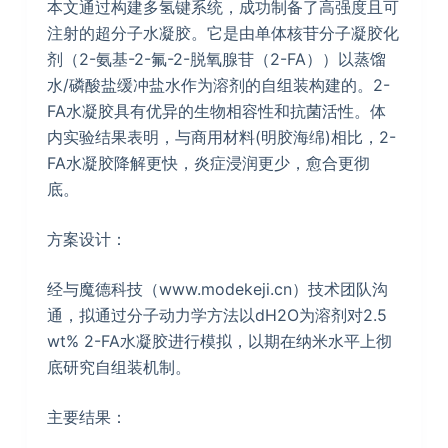
本文通过构建多氢键系统，成功制备了高强度且可
注射的超分子水凝胶。它是由单体核苷分子凝胶化
剂（2-氨基-2-氟-2-脱氧腺苷（2-FA））以蒸馏
水/磷酸盐缓冲盐水作为溶剂的自组装构建的。2-
FA水凝胶具有优异的生物相容性和抗菌活性。体
内实验结果表明，与商用材料(明胶海绵)相比，2-
FA水凝胶降解更快，炎症浸润更少，愈合更彻
底。
方案设计：
经与魔德科技（www.modekeji.cn）技术团队沟
通，拟通过分子动力学方法以dH2O为溶剂对2.5
wt% 2-FA水凝胶进行模拟，以期在纳米水平上彻
底研究自组装机制。
主要结果：