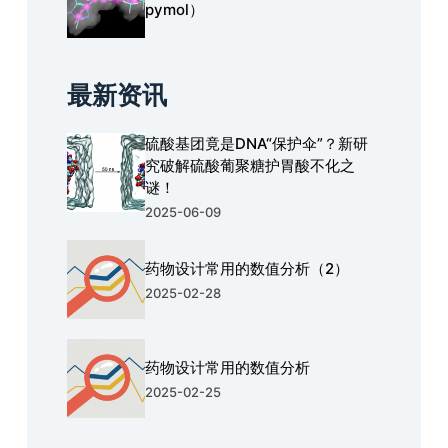
pymol）
最新资讯
硫酸基团竟是DNA“保护伞”？新研
究破解硫酸葡聚糖护胃酸不化之
谜！
2025-06-09
药物设计常用的数值分析（2）
2025-02-28
药物设计常用的数值分析
2025-02-25