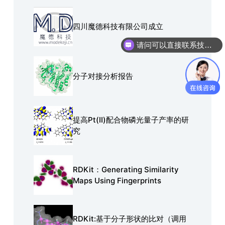
四川魔德科技有限公司成立
请问可以直接联系技术人员进行沟通吗？
你们是怎么收费的呢？
分子对接分析报告
提高Pt(Ⅱ)配合物磷光量子产率的研
究
RDKit：Generating Similarity
Maps Using Fingerprints
RDKit:基于分子形状的比对（调用