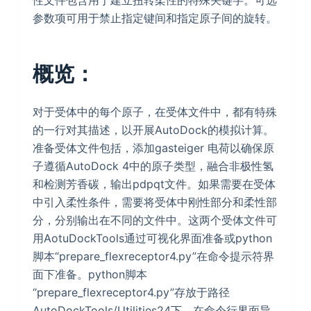
性文件包含用于建立扭转柔性的特殊关键字。可选
参数项可用于禁止指定键间和指定原子间的旋转。
概览：
对于受体中的每个原子，在受体文件中，都有特殊
的一行对其描述，以开展AutoDock的模拟计算。
准备受体文件包括，添加gasteiger 电荷以确保原
子遵循AutoDock 4中的原子类型，融合非极性氢
和检测芳香碳，输出pdpqt文件。如果需要在受体
中引入柔性条件，需要将受体中刚性部分和柔性部
分，分别输出在不同的文件中。这两个受体文件可
用AotuDockTools通过可视化界面准备或python
脚本“prepare_flexreceptor4.py”在命令提示符界
面下准备。python脚本
“prepare_flexreceptor4.py”存放于路径
AutoDockTools/Utilities24下。在命令行界面导