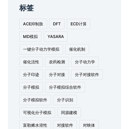
标签
ACE抑制肽
DFT
ECD计算
MD模拟
YASARA
一键分子动力学模拟
催化机制
催化活性
农药检测
分子动力学
分子印迹
分子对接
分子对接软件
分子模拟
分子模拟综合软件
分子模拟软件
分子识别
可视化分子模拟
同源建模
富勒烯水溶性
对接软件
对映体