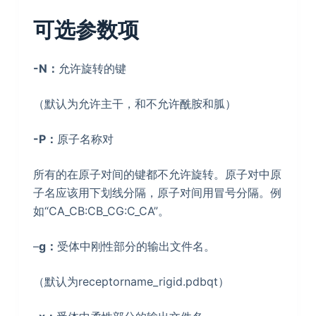
可选参数项
-N：
允许旋转的键
（默认为允许主干，和不允许酰胺和胍）
-P：
原子名称对
所有的在原子对间的键都不允许旋转。原子对中原
子名应该用下划线分隔，原子对间用冒号分隔。例
如“CA_CB:CB_CG:C_CA”。
–
g：
受体中刚性部分的输出文件名。
（默认为receptorname_rigid.pdbqt）