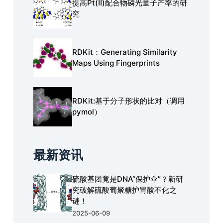
提高Pt(Ⅱ)配合物磷光量子产率的研
究
RDKit：Generating Similarity
Maps Using Fingerprints
RDKit:基于分子形状的比对（调用
pymol）
最新资讯
硫酸基团竟是DNA“保护伞”？新研
究破解硫酸葡聚糖护胃酸不化之
谜！
2025-06-09