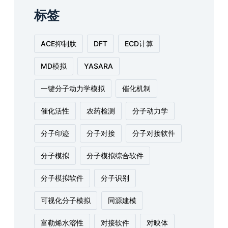
标签
ACE抑制肽
DFT
ECD计算
MD模拟
YASARA
一键分子动力学模拟
催化机制
催化活性
农药检测
分子动力学
分子印迹
分子对接
分子对接软件
分子模拟
分子模拟综合软件
分子模拟软件
分子识别
可视化分子模拟
同源建模
富勒烯水溶性
对接软件
对映体