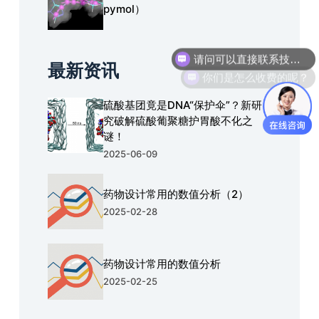
pymol）
请问可以直接联系技术人员进行沟通吗？
你们是怎么收费的呢？
最新资讯
硫酸基团竟是DNA“保护伞”？新研
究破解硫酸葡聚糖护胃酸不化之
谜！
2025-06-09
药物设计常用的数值分析（2）
2025-02-28
药物设计常用的数值分析
2025-02-25